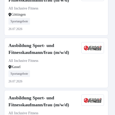
Fitnesskaufmann/frau (m/w/d)
All Inclusive Fitness
Göttingen
Sportangebote
26.07.2026
Ausbildung Sport- und
Fitnesskaufmann/frau (m/w/d)
All Inclusive Fitness
Kassel
Sportangebote
26.07.2026
Ausbildung Sport- und
Fitnesskaufmann/frau (m/w/d)
All Inclusive Fitness