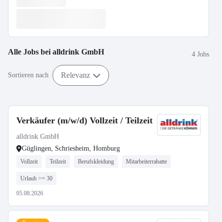
Alle Jobs bei
alldrink GmbH
4 Jobs
Relevanz
Sortieren nach
Verkäufer (m/w/d) Vollzeit / Teilzeit
alldrink GmbH
Güglingen, Schriesheim, Homburg
Vollzeit
Teilzeit
Berufskleidung
Mitarbeiterrabatte
Urlaub >= 30
05.08.2026