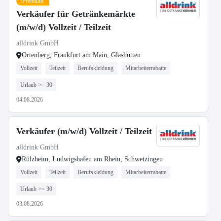
Premium
Verkäufer für Getränkemärkte
(m/w/d) Vollzeit / Teilzeit
alldrink GmbH
Ortenberg, Frankfurt am Main, Glashütten
Vollzeit
Teilzeit
Berufskleidung
Mitarbeiterrabatte
Urlaub >= 30
04.08.2026
Verkäufer (m/w/d) Vollzeit / Teilzeit
alldrink GmbH
Rülzheim, Ludwigshafen am Rhein, Schwetzingen
Vollzeit
Teilzeit
Berufskleidung
Mitarbeiterrabatte
Urlaub >= 30
03.08.2026