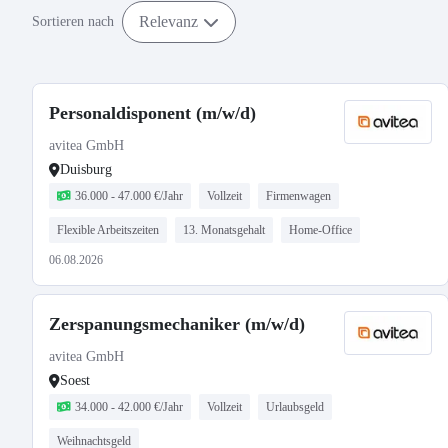
Relevanz
Sortieren nach
Personaldisponent (m/w/d)
avitea GmbH
Duisburg
36.000 - 47.000 €/Jahr
Vollzeit
Firmenwagen
Flexible Arbeitszeiten
13. Monatsgehalt
Home-Office
06.08.2026
Zerspanungsmechaniker (m/w/d)
avitea GmbH
Soest
34.000 - 42.000 €/Jahr
Vollzeit
Urlaubsgeld
Weihnachtsgeld