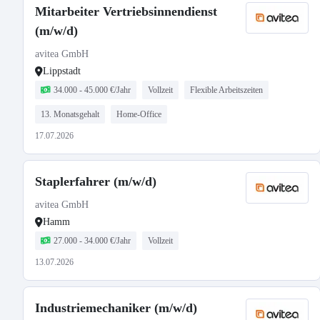
Mitarbeiter Vertriebsinnendienst
(m/w/d)
avitea GmbH
Lippstadt
34.000 - 45.000 €/Jahr
Vollzeit
Flexible Arbeitszeiten
13. Monatsgehalt
Home-Office
17.07.2026
Staplerfahrer (m/w/d)
avitea GmbH
Hamm
27.000 - 34.000 €/Jahr
Vollzeit
13.07.2026
Industriemechaniker (m/w/d)