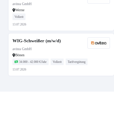
avitea GmbH
Werne
Vollzeit
13.07.2026
WIG-Schweißer (m/w/d)
avitea GmbH
Bönen
34.000 - 42.000 €/Jahr
Vollzeit
Tarifvergütung
13.07.2026