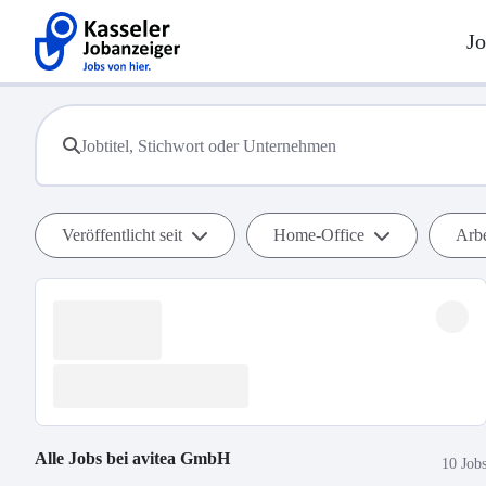
Jo
Veröffentlicht seit
Home-Office
Arbe
Alle Jobs bei
avitea GmbH
10 Job