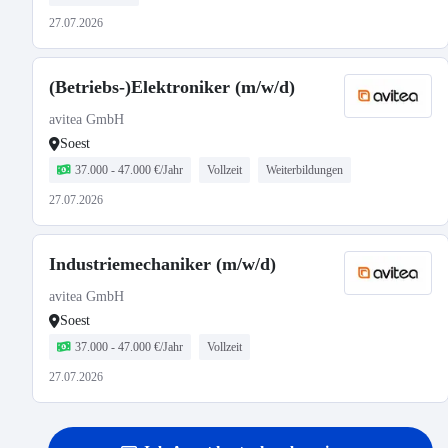
27.07.2026
(Betriebs-)Elektroniker (m/w/d)
avitea GmbH
Soest
37.000 - 47.000 €/Jahr
Vollzeit
Weiterbildungen
27.07.2026
Industriemechaniker (m/w/d)
avitea GmbH
Soest
37.000 - 47.000 €/Jahr
Vollzeit
27.07.2026