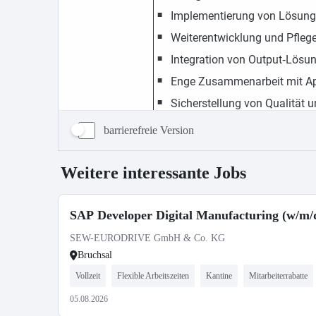
barrierefreie Version
Weitere interessante Jobs
SAP Developer Digital Manufacturing (w/m/
SEW-EURODRIVE GmbH & Co. KG
Bruchsal
Vollzeit
Flexible Arbeitszeiten
Kantine
Mitarbeiterrabatte
05.08.2026