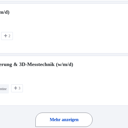
m/d)
2
ierung & 3D-Messtechnik (w/m/d)
3
ntine
Mehr anzeigen