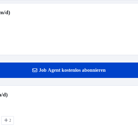
m/d)
Job Agent kostenlos abonnieren
m/d)
2