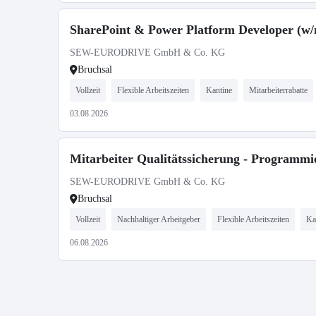
SharePoint & Power Platform Developer (w/
SEW-EURODRIVE GmbH & Co. KG
Bruchsal
Vollzeit
Flexible Arbeitszeiten
Kantine
Mitarbeiterrabatte
03.08.2026
Mitarbeiter Qualitätssicherung - Programm
SEW-EURODRIVE GmbH & Co. KG
Bruchsal
Vollzeit
Nachhaltiger Arbeitgeber
Flexible Arbeitszeiten
Ka
06.08.2026