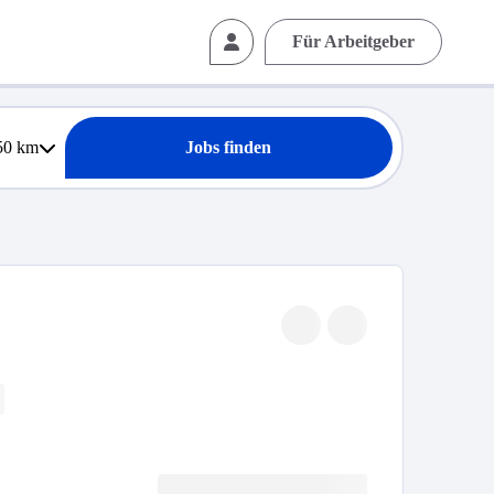
Für Arbeitgeber
50
km
Jobs finden