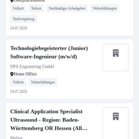
Oberpfaffenhofen
Vollzeit
Teilzeit
Nachhaltiger Arbeitgeber
Weiterbildungen
Tarifvergütung
24.07.2026
Technologiebegeisterter (Junior)
Software-Ingenieur (m/w/d)
DPS Engineering GmbH
Home Office
Vollzeit
Weiterbildungen
24.07.2026
Clinical Application Specialist
Ultrasound - Region: Baden-
Württemberg OR Hessen (All
Genders)
Philips