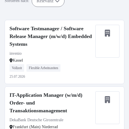
Relevanz
Sortieren nach:
Software Testmanager / Software
Release Manager (m/w/d) Embedded
Systems
invenio
Kassel
Vollzeit
Flexible Arbeitszeiten
25.07.2026
IT-Application Manager (w/m/d)
Order- und
Transaktionsmanagement
DekaBank Deutsche Girozentrale
Frankfurt (Main) Niederrad