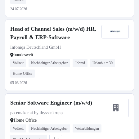
24.07.2026
Head of Channel Sales (m/w/d) HR,
Payroll & ERP-Software
Infoniqa Deutschland GmbH
bundesweit
Vollzeit
Nachhaltiger Arbeitgeber
Jobrad
Urlaub >= 30
Home-Office
05.08.2026
Senior Software Engineer (m/w/d)
pacemaker.ai by thyssenkrupp
Home Office
Vollzeit
Nachhaltiger Arbeitgeber
Weiterbildungen