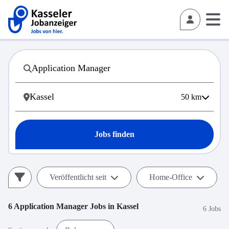
50
km
Jobs finden
Veröffentlicht seit
Home-Office
6
Application Manager
Jobs in
Kassel
6 Jobs