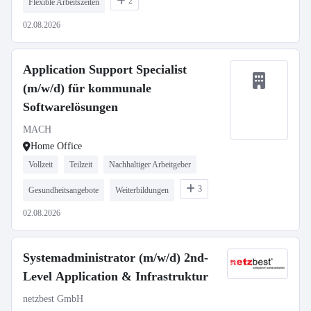
2
Flexible Arbeitszeiten
02.08.2026
Application Support Specialist
(m/w/d) für kommunale
Softwarelösungen
MACH
Home Office
Vollzeit
Teilzeit
Nachhaltiger Arbeitgeber
3
Gesundheitsangebote
Weiterbildungen
02.08.2026
Systemadministrator (m/w/d) 2nd-
Level Application & Infrastruktur
netzbest GmbH