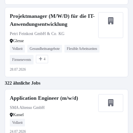
Projektmanager (M/W/D) für die IT-
Anwendungsentwicklung
Petri Feinkost GmbH & Co. KG
Glesse
Vollzeit
Gesundheitsangebote
Flexible Arbeitszeiten
4
Firmenevents
28.07.2026
322 ähnliche Jobs
Application Engineer (m/w/d)
SMA Altenso GmbH
Kassel
Vollzeit
24.07.2026