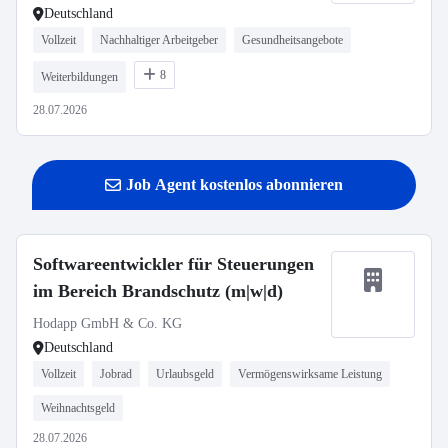
Deutschland
Vollzeit
Nachhaltiger Arbeitgeber
Gesundheitsangebote
8
Weiterbildungen
28.07.2026
Job Agent kostenlos abonnieren
Softwareentwickler für Steuerungen
im Bereich Brandschutz (m|w|d)
Hodapp GmbH & Co. KG
Deutschland
Vollzeit
Jobrad
Urlaubsgeld
Vermögenswirksame Leistung
Weihnachtsgeld
28.07.2026