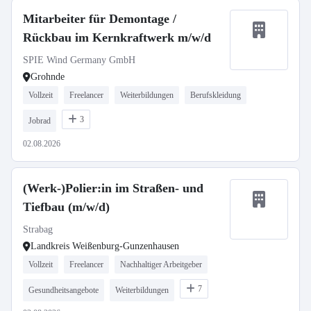
Mitarbeiter für Demontage /
Rückbau im Kernkraftwerk m/w/d
SPIE Wind Germany GmbH
Grohnde
Vollzeit
Freelancer
Weiterbildungen
Berufskleidung
3
Jobrad
02.08.2026
(Werk-)Polier:in im Straßen- und
Tiefbau (m/w/d)
Strabag
Landkreis Weißenburg-Gunzenhausen
Vollzeit
Freelancer
Nachhaltiger Arbeitgeber
7
Gesundheitsangebote
Weiterbildungen