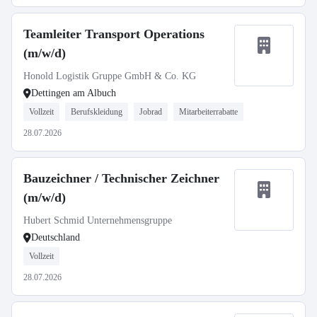
Teamleiter Transport Operations
(m/w/d)
Honold Logistik Gruppe GmbH & Co. KG
Dettingen am Albuch
Vollzeit
Berufskleidung
Jobrad
Mitarbeiterrabatte
28.07.2026
Bauzeichner / Technischer Zeichner
(m/w/d)
Hubert Schmid Unternehmensgruppe
Deutschland
Vollzeit
28.07.2026