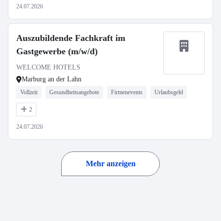
24.07.2026
Auszubildende Fachkraft im
Gastgewerbe (m/w/d)
WELCOME HOTELS
Marburg an der Lahn
Vollzeit
Gesundheitsangebote
Firmenevents
Urlaubsgeld
2
24.07.2026
Mehr anzeigen