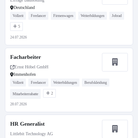
Eiffage Bauholding
Deutschland
Vollzeit
Freelancer
Firmenwagen
Weiterbildungen
Jobrad
5
24.07.2026
Facharbeiter
Ernst Höbel GmbH
Immenhofen
Vollzeit
Freelancer
Weiterbildungen
Berufskleidung
2
Mitarbeiterrabatte
28.07.2026
HR Generalist
Littlebit Technology AG