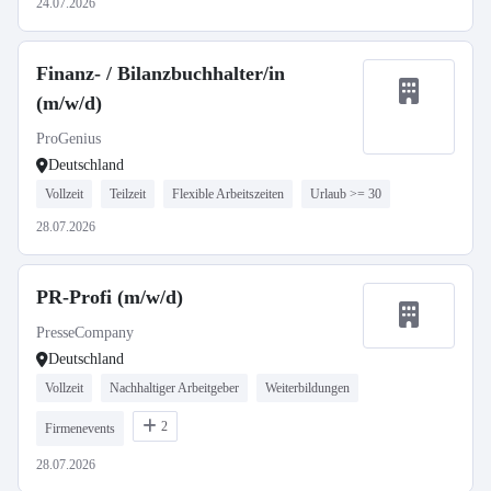
24.07.2026
Finanz- / Bilanzbuchhalter/in
(m/w/d)
ProGenius
Deutschland
Vollzeit
Teilzeit
Flexible Arbeitszeiten
Urlaub >= 30
28.07.2026
PR-Profi (m/w/d)
PresseCompany
Deutschland
Vollzeit
Nachhaltiger Arbeitgeber
Weiterbildungen
2
Firmenevents
28.07.2026