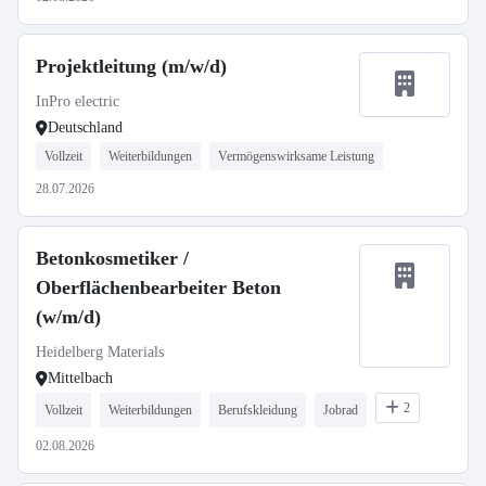
Projektleitung (m/w/d)
InPro electric
Deutschland
Vollzeit
Weiterbildungen
Vermögenswirksame Leistung
28.07.2026
Betonkosmetiker /
Oberflächenbearbeiter Beton
(w/m/d)
Heidelberg Materials
Mittelbach
2
Vollzeit
Weiterbildungen
Berufskleidung
Jobrad
02.08.2026