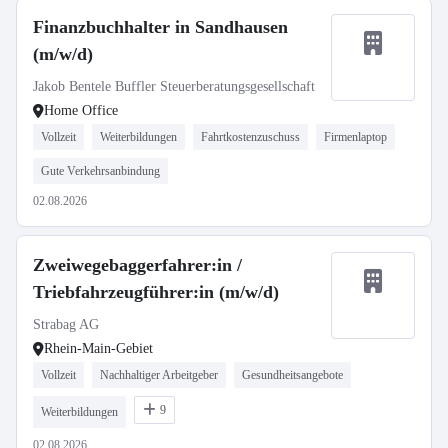
Finanzbuchhalter in Sandhausen
(m/w/d)
Jakob Bentele Buffler Steuerberatungsgesellschaft
Home Office
Vollzeit
Weiterbildungen
Fahrtkostenzuschuss
Firmenlaptop
Gute Verkehrsanbindung
02.08.2026
Zweiwegebaggerfahrer:in /
Triebfahrzeugführer:in (m/w/d)
Strabag AG
Rhein-Main-Gebiet
Vollzeit
Nachhaltiger Arbeitgeber
Gesundheitsangebote
9
Weiterbildungen
02.08.2026