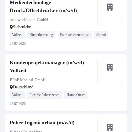
Medientechnologe
Druck/Offsetdrucker (m/w/d)
printworld.com GmbH
Siebenlehn
Vollzeit
Kinderbetreuung
Fahrtkostenzuschuss
Jobrad
24.07.2026
Kundenprojektmanager (m/w/d)
Vollzeit
EPnP Medical GmbH
Deutschland
Vollzeit
Flexible Arbeitszeiten
Home-Office
28.07.2026
Polier Ingenieurbau (m/w/d)