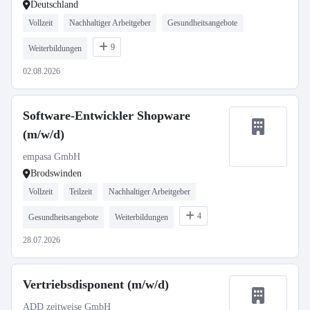
Deutschland
Vollzeit
Nachhaltiger Arbeitgeber
Gesundheitsangebote
9
Weiterbildungen
02.08.2026
Software-Entwickler Shopware
(m/w/d)
empasa GmbH
Brodswinden
Vollzeit
Teilzeit
Nachhaltiger Arbeitgeber
4
Gesundheitsangebote
Weiterbildungen
28.07.2026
Vertriebsdisponent (m/w/d)
ADD zeitweise GmbH