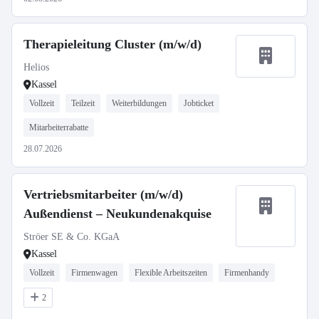
Therapieleitung Cluster (m/w/d)
Helios
Kassel
Vollzeit
Teilzeit
Weiterbildungen
Jobticket
Mitarbeiterrabatte
28.07.2026
Vertriebsmitarbeiter (m/w/d)
Außendienst – Neukundenakquise
Ströer SE & Co. KGaA
Kassel
Vollzeit
Firmenwagen
Flexible Arbeitszeiten
Firmenhandy
2