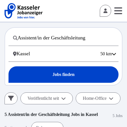
50
km
Jobs finden
Veröffentlicht seit
Home-Office
5
Assistent/in der Geschäftsleitung
Jobs in
Kassel
5 Jobs