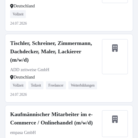
Deutschland
Vollzeit
24.07.2026
Tischler, Schreiner, Zimmermann,
Dachdecker, Maler, Lackierer
(m/w/d)
ADD zeitweise GmbH
Deutschland
Vollzeit
Teilzeit
Freelancer
Weiterbildungen
24.07.2026
Kaufmännischer Mitarbeiter im e-
Commerce / Onlinehandel (m/w/d)
empasa GmbH