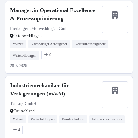
Manager:in Operational Excellence
& Prozessoptimierung
Freiberger Osterweddingen GmbH
Osterweddingen
Vollzeit
Nachhaltiger Arbeitgeber
Gesundheitsangebote
9
Weiterbildungen
28.07.2026
Industriemechaniker für
Verlagerungen (m/w/d)
TecLog GmbH
Deutschland
Vollzeit
Weiterbildungen
Berufskleidung
Fahrtkostenzuschuss
4