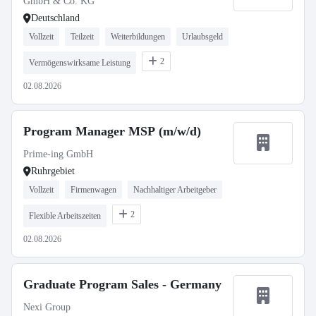
GmbH & Co. KG
Deutschland
Vollzeit
Teilzeit
Weiterbildungen
Urlaubsgeld
2
Vermögenswirksame Leistung
02.08.2026
Program Manager MSP (m/w/d)
Prime-ing GmbH
Ruhrgebiet
Vollzeit
Firmenwagen
Nachhaltiger Arbeitgeber
2
Flexible Arbeitszeiten
02.08.2026
Graduate Program Sales - Germany
Nexi Group