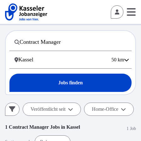
50
km
Jobs finden
Veröffentlicht seit
Home-Office
1
Contract Manager
Jobs in
Kassel
1 Job