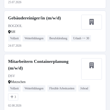
25.07.2026
Gebäudereiniger/in (m/w/d)
BOGDOL
SH
Vollzeit
Weiterbildungen
Berufskleidung
Urlaub >= 30
24.07.2026
Mitarbeitern Containerplanung
(m/w/d)
DSV
Mutzschen
Vollzeit
Weiterbildungen
Flexible Arbeitszeiten
Jobrad
3
02.08.2026