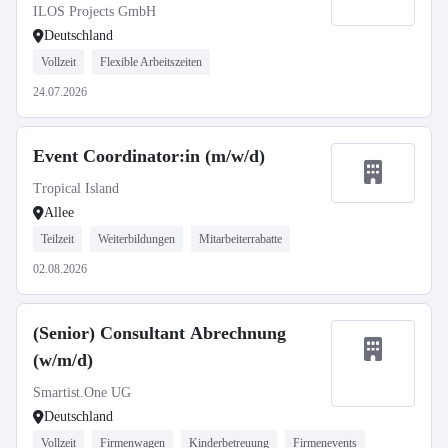
ILOS Projects GmbH
Deutschland
Vollzeit
Flexible Arbeitszeiten
24.07.2026
Event Coordinator:in (m/w/d)
Tropical Island
Allee
Teilzeit
Weiterbildungen
Mitarbeiterrabatte
02.08.2026
(Senior) Consultant Abrechnung
(w/m/d)
Smartist.One UG
Deutschland
Vollzeit
Firmenwagen
Kinderbetreuung
Firmenevents