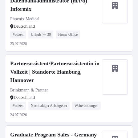
Datenbankadministrator (m/f/d)
Informix
Phoenix Medical
Deutschland
Vollzeit
Urlaub >= 30
Home-Office
25.07.2026
Partnerassistent/Partnerassistentin in
Vollzeit | Standorte Hamburg,
Hannover
Brinkmann & Partner
Deutschland
Vollzeit
Nachhaltiger Arbeitgeber
Weiterbildungen
24.07.2026
Graduate Program Sales - Germany