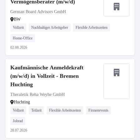
Vermögensberater (m/w/d)
German Board Advisors GmbH
BW
Vollzeit
Nachhaltiger Arbeitgeber
Flexible Arbeitszeiten
Home-Office
02.08.2026
Kaufmännische Anmeldekraft
(m/w/d) in Vollzeit - Bremen
Huchting
Theraletik Reha Weyhe GmbH
Huchting
Vollzeit
Teilzeit
Flexible Arbeitszeiten
Firmenevents
Jobrad
28.07.2026