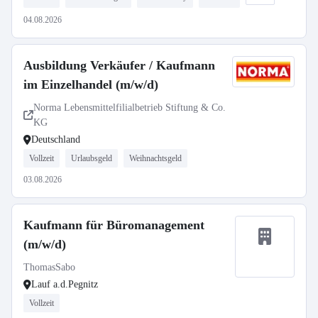
04.08.2026
Ausbildung Verkäufer / Kaufmann
im Einzelhandel (m/w/d)
Norma Lebensmittelfilialbetrieb Stiftung & Co.
KG
Deutschland
Vollzeit
Urlaubsgeld
Weihnachtsgeld
03.08.2026
Kaufmann für Büromanagement
(m/w/d)
ThomasSabo
Lauf a.d.Pegnitz
Vollzeit