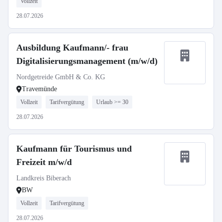
Vollzeit
28.07.2026
Ausbildung Kaufmann/- frau
Digitalisierungsmanagement (m/w/d)
Nordgetreide GmbH & Co. KG
Travemünde
Vollzeit
Tarifvergütung
Urlaub >= 30
28.07.2026
Kaufmann für Tourismus und
Freizeit m/w/d
Landkreis Biberach
BW
Vollzeit
Tarifvergütung
28.07.2026