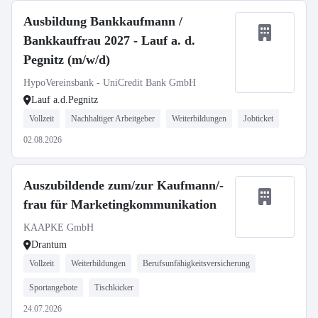
Ausbildung Bankkaufmann /
Bankkauffrau 2027 - Lauf a. d.
Pegnitz (m/w/d)
HypoVereinsbank - UniCredit Bank GmbH
Lauf a.d.Pegnitz
Vollzeit
Nachhaltiger Arbeitgeber
Weiterbildungen
Jobticket
02.08.2026
Auszubildende zum/zur Kaufmann/-
frau für Marketingkommunikation
KAAPKE GmbH
Drantum
Vollzeit
Weiterbildungen
Berufsunfähigkeitsversicherung
Sportangebote
Tischkicker
24.07.2026