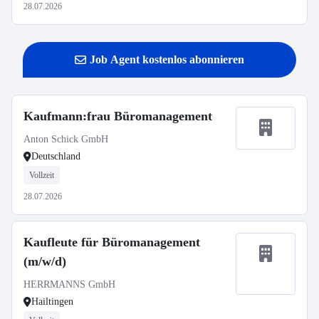
28.07.2026
Job Agent kostenlos abonnieren
Kaufmann:frau Büromanagement
Anton Schick GmbH
Deutschland
Vollzeit
28.07.2026
Kaufleute für Büromanagement
(m/w/d)
HERRMANNS GmbH
Hailtingen