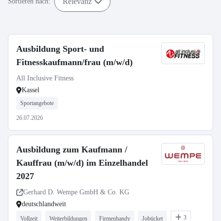
Relevanz
Sortieren nach:
Ausbildung Sport- und
Fitnesskaufmann/frau (m/w/d)
All Inclusive Fitness
Kassel
Sportangebote
26.07.2026
Ausbildung zum Kaufmann /
Kauffrau (m/w/d) im Einzelhandel
2027
Gerhard D. Wempe GmbH & Co. KG
deutschlandweit
3
Vollzeit
Weiterbildungen
Firmenhandy
Jobticket