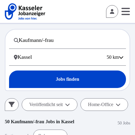
50
km
Jobs finden
Veröffentlicht seit
Home-Office
50
Kaufmann/-frau
Jobs in
Kassel
50 Jobs