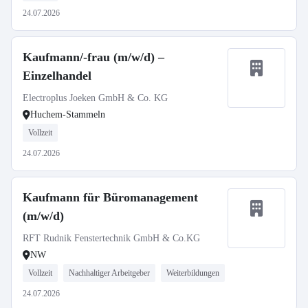
24.07.2026
Kaufmann/-frau (m/w/d) –
Einzelhandel
Electroplus Joeken GmbH & Co. KG
Huchem-Stammeln
Vollzeit
24.07.2026
Kaufmann für Büromanagement
(m/w/d)
RFT Rudnik Fenstertechnik GmbH & Co.KG
NW
Vollzeit
Nachhaltiger Arbeitgeber
Weiterbildungen
24.07.2026