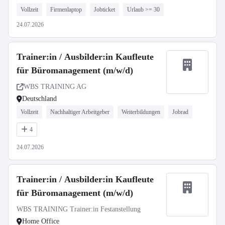
Vollzeit
Firmenlaptop
Jobticket
Urlaub >= 30
24.07.2026
Trainer:in / Ausbilder:in Kaufleute
für Büromanagement (m/w/d)
WBS TRAINING AG
Deutschland
Vollzeit
Nachhaltiger Arbeitgeber
Weiterbildungen
Jobrad
4
24.07.2026
Trainer:in / Ausbilder:in Kaufleute
für Büromanagement (m/w/d)
WBS TRAINING Trainer:in Festanstellung
Home Office