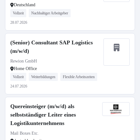
Deutschland
Vollzeit
Nachhaltiger Arbeitgeber
28.07.2026
(Senior) Consultant SAP Logistics
(m/w/d)
Rewion GmbH
Home Office
Vollzeit
Weiterbildungen
Flexible Arbeitszeiten
24.07.2026
Quereinsteiger (m/w/d) als
selbstständiger Leiter eines
Logistikunternehmens
Mail Boxes Etc.