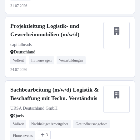
31.07.2026
Projektleitung Logistik- und
Gewerbeimmobilien (m/w/d)
capitalheads
Deutschland
Vollzeit
Firmenwagen
Weiterbildungen
24.07.2026
Sachbearbeitung (m/w/d) Logistik &
Beschaffung mit Techn. Verständnis
URSA Deutschland GmbH
Queis
Vollzeit
Nachhaltiger Arbeitgeber
Gesundheitsangebote
3
Firmenevents