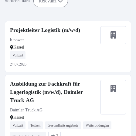
Relevanz
Sortieren nach:
Projektleiter Logistik (m/w/d)
b.power
Kassel
Vollzeit
24.07.2026
Ausbildung zur Fachkraft für
Lagerlogistik (m/w/d), Daimler
Truck AG
Daimler Truck AG
Kassel
Vollzeit
Teilzeit
Gesundheitsangebote
Weiterbildungen