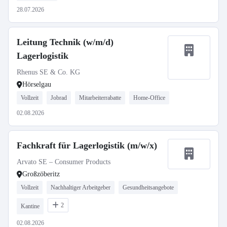
28.07.2026
Leitung Technik (w/m/d)
Lagerlogistik
Rhenus SE & Co. KG
Hörselgau
Vollzeit
Jobrad
Mitarbeiterrabatte
Home-Office
02.08.2026
Fachkraft für Lagerlogistik (m/w/x)
Arvato SE – Consumer Products
Großzöberitz
Vollzeit
Nachhaltiger Arbeitgeber
Gesundheitsangebote
2
Kantine
02.08.2026