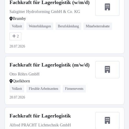
Fachkraft für Lagerlogistik (w/m/d)
Salzgitter Hydroforming GmbH & Co. KG
Brumby
Vollzeit
Weiterbildungen
Berufskleidung
Mitarbeiterrabatte
2
28.07.2026
Fachkraft für Lagerlogistik (m/w/d)
Otto Röhrs GmbH
Quelkhorn
Vollzeit
Flexible Arbeitszeiten
Firmenevents
28.07.2026
Fachkraft für Lagerlogistik
Alfred PRACHT Lichttechnik GmbH