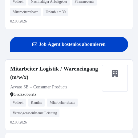
Vollzeit
Nachhaltiger Arbeitgeber
Firmenevents
Mitarbeiterrabatte
Urlaub >= 30
02.08.2026
Job Agent kostenlos abonnieren
Mitarbeiter Logistik / Wareneingang
(m/w/x)
Arvato SE – Consumer Products
Großzöberitz
Vollzeit
Kantine
Mitarbeiterrabatte
Vermögenswirksame Leistung
02.08.2026