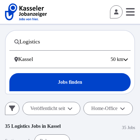
50
km
Jobs finden
Veröffentlicht seit
Home-Office
35
Logistics
Jobs in
Kassel
35 Jobs