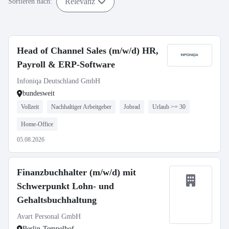
Relevanz
Sortieren nach:
Head of Channel Sales (m/w/d) HR,
Payroll & ERP-Software
Infoniqa Deutschland GmbH
bundesweit
Vollzeit
Nachhaltiger Arbeitgeber
Jobrad
Urlaub >= 30
Home-Office
05.08.2026
Finanzbuchhalter (m/w/d) mit
Schwerpunkt Lohn- und
Gehaltsbuchhaltung
Avart Personal GmbH
Berlin-Tempelhof