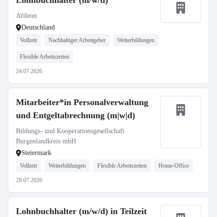
Lohnbuchhalter (m/w/d)
Afileon
Deutschland
Vollzeit
Nachhaltiger Arbeitgeber
Weiterbildungen
Flexible Arbeitszeiten
24.07.2026
Mitarbeiter*in Personalverwaltung
und Entgeltabrechnung (m|w|d)
Bildungs- und Kooperationsgesellschaft
Burgenlandkreis mbH
Steiermark
Vollzeit
Weiterbildungen
Flexible Arbeitszeiten
Home-Office
28.07.2026
Lohnbuchhalter (m/w/d) in Teilzeit