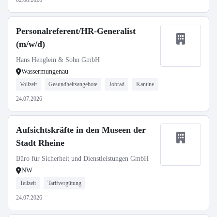
02.08.2026
Personalreferent/HR-Generalist
(m/w/d)
Hans Henglein & Sohn GmbH
Wassermungenau
Vollzeit
Gesundheitsangebote
Jobrad
Kantine
24.07.2026
Aufsichtskräfte in den Museen der
Stadt Rheine
Büro für Sicherheit und Dienstleistungen GmbH
NW
Teilzeit
Tarifvergütung
24.07.2026