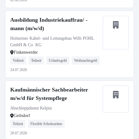
02.08.2026
Ausbildung Industriekauffrau/ -
mann (m/w/d)
Holsteiner Kabel- und Leitungsbau Willi POHL
GmbH & Co. KG
Finkenwerder
Vollzeit
Teilzeit
Urlaubsgeld
Weihnachtsgeld
24.07.2026
Kaufmännischer Sachbearbeiter
m/w/d für Systempflege
Abschleppdienst Kelpin
Geilsdorf
Teilzeit
Flexible Arbeitszeiten
28.07.2026