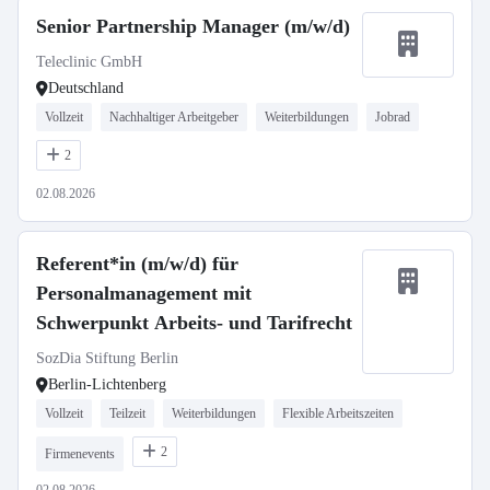
Senior Partnership Manager (m/w/d)
Teleclinic GmbH
Deutschland
Vollzeit
Nachhaltiger Arbeitgeber
Weiterbildungen
Jobrad
2
02.08.2026
Referent*in (m/w/d) für
Personalmanagement mit
Schwerpunkt Arbeits- und Tarifrecht
SozDia Stiftung Berlin
Berlin-Lichtenberg
Vollzeit
Teilzeit
Weiterbildungen
Flexible Arbeitszeiten
2
Firmenevents