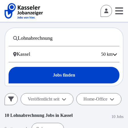
50
km
Jobs finden
Veröffentlicht seit
Home-Office
10
Lohnabrechnung
Jobs in
Kassel
10 Jobs