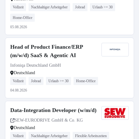
Vollzeit
Nachhaltiger Arbeitgeber
Jobrad
Urlaub >= 30
Home-Office
05.08.2026
Head of Product Finance/ERP
(m/w/d) SaaS & Agentic AI
Infoniqa Deutschland GmbH
Deutschland
Vollzeit
Jobrad
Urlaub >= 30
Home-Office
04.08.2026
Data-Integration Developer (w/m/d)
SEW-EURODRIVE GmbH & Co. KG
Deutschland
Vollzeit
Nachhaltiger Arbeitgeber
Flexible Arbeitszeiten