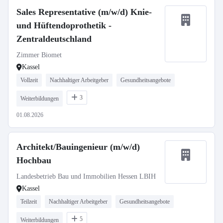
Sales Representative (m/w/d) Knie-
und Hüftendoprothetik -
Zentraldeutschland
Zimmer Biomet
Kassel
Vollzeit
Nachhaltiger Arbeitgeber
Gesundheitsangebote
3
Weiterbildungen
01.08.2026
Architekt/Bauingenieur (m/w/d)
Hochbau
Landesbetrieb Bau und Immobilien Hessen LBIH
Kassel
Teilzeit
Nachhaltiger Arbeitgeber
Gesundheitsangebote
5
Weiterbildungen