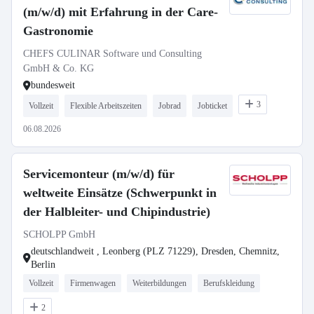
(m/w/d) mit Erfahrung in der Care-
Gastronomie
CHEFS CULINAR Software und Consulting
GmbH & Co. KG
bundesweit
3
Vollzeit
Flexible Arbeitszeiten
Jobrad
Jobticket
06.08.2026
Servicemonteur (m/w/d) für
weltweite Einsätze (Schwerpunkt in
der Halbleiter- und Chipindustrie)
SCHOLPP GmbH
deutschlandweit , Leonberg (PLZ 71229), Dresden, Chemnitz,
Berlin
Vollzeit
Firmenwagen
Weiterbildungen
Berufskleidung
2