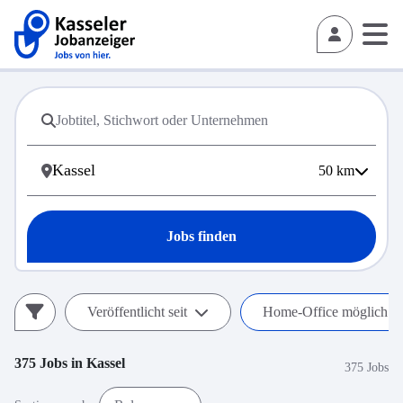
50
km
Jobs finden
Veröffentlicht seit
Home-Office möglich (h
375
Jobs in
Kassel
375 Jobs