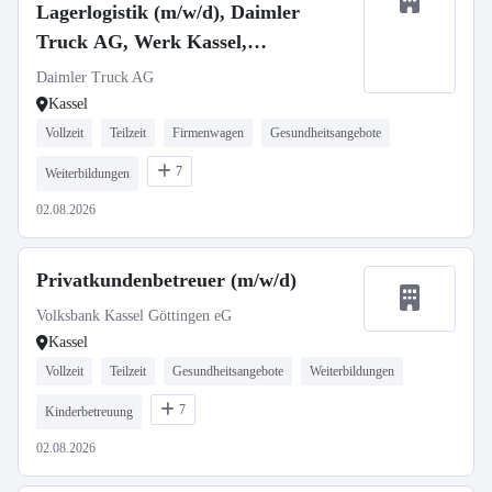
Lagerlogistik (m/w/d), Daimler
Truck AG, Werk Kassel,
Ausbildungsbeginn 01.09.2027
Daimler Truck AG
Kassel
Vollzeit
Teilzeit
Firmenwagen
Gesundheitsangebote
7
Weiterbildungen
02.08.2026
Privatkundenbetreuer (m/w/d)
Volksbank Kassel Göttingen eG
Kassel
Vollzeit
Teilzeit
Gesundheitsangebote
Weiterbildungen
7
Kinderbetreuung
02.08.2026