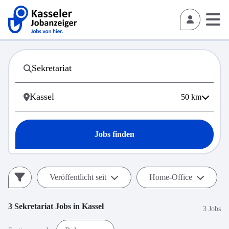
50
km
Jobs finden
Veröffentlicht seit
Home-Office
3
Sekretariat
Jobs in
Kassel
3 Jobs