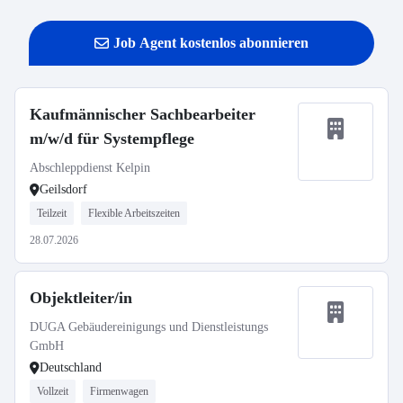
Job Agent kostenlos abonnieren
Kaufmännischer Sachbearbeiter
m/w/d für Systempflege
Abschleppdienst Kelpin
Geilsdorf
Teilzeit
Flexible Arbeitszeiten
28.07.2026
Objektleiter/in
DUGA Gebäudereinigungs und Dienstleistungs
GmbH
Deutschland
Vollzeit
Firmenwagen