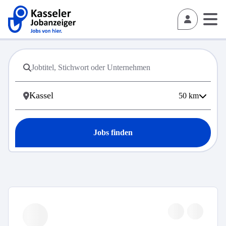
50
km
Jobs finden