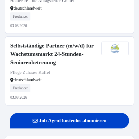
Homecare - die Alltagshelfer GmbH
deutschlandweit
Freelancer
03.08.2026
Selbstständige Partner (m/w/d) für
Wachstumsmarkt 24-Stunden-
Seniorenbetreuung
Pflege Zuhause Küffel
deutschlandweit
Freelancer
03.08.2026
Job Agent kostenlos abonnieren