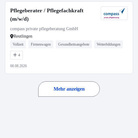
Pflegeberater / Pflegefachkraft
(m/w/d)
compass private pflegeberatung GmbH
Reutlingen
Vollzeit
Firmenwagen
Gesundheitsangebote
Weiterbildungen
4
08.08.2026
Mehr anzeigen