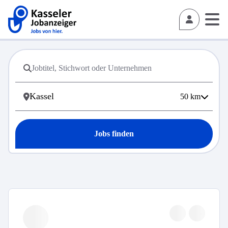
50
km
Jobs finden