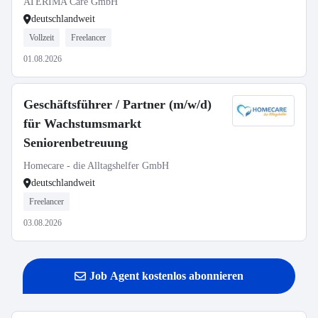
ATERIMA Care GmbH
deutschlandweit
Vollzeit
Freelancer
01.08.2026
Geschäftsführer / Partner (m/w/d)
für Wachstumsmarkt
Seniorenbetreuung
Homecare - die Alltagshelfer GmbH
deutschlandweit
Freelancer
03.08.2026
Job Agent kostenlos abonnieren