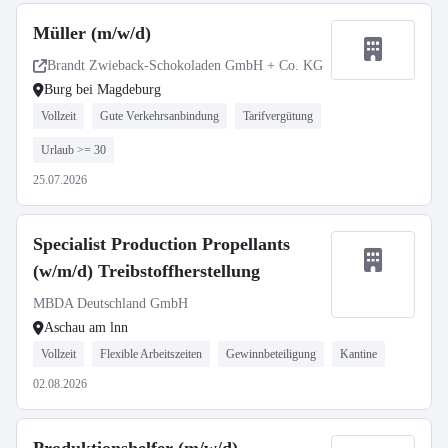
Müller (m/w/d)
Brandt Zwieback-Schokoladen GmbH + Co. KG
Burg bei Magdeburg
Vollzeit
Gute Verkehrsanbindung
Tarifvergütung
Urlaub >= 30
25.07.2026
Specialist Production Propellants
(w/m/d) Treibstoffherstellung
MBDA Deutschland GmbH
Aschau am lnn
Vollzeit
Flexible Arbeitszeiten
Gewinnbeteiligung
Kantine
02.08.2026