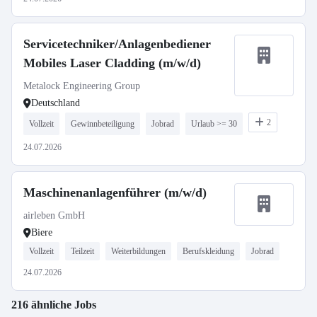
Servicetechniker/Anlagenbediener
Mobiles Laser Cladding (m/w/d)
Metalock Engineering Group
Deutschland
2
Vollzeit
Gewinnbeteiligung
Jobrad
Urlaub >= 30
24.07.2026
Maschinenanlagenführer (m/w/d)
airleben GmbH
Biere
Vollzeit
Teilzeit
Weiterbildungen
Berufskleidung
Jobrad
24.07.2026
216 ähnliche Jobs