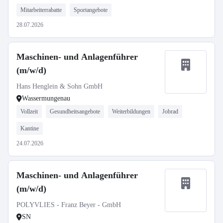
Mitarbeiterrabatte
Sportangebote
28.07.2026
Maschinen- und Anlagenführer
(m/w/d)
Hans Henglein & Sohn GmbH
Wassermungenau
Vollzeit
Gesundheitsangebote
Weiterbildungen
Jobrad
Kantine
24.07.2026
Maschinen- und Anlagenführer
(m/w/d)
POLYVLIES - Franz Beyer - GmbH
SN