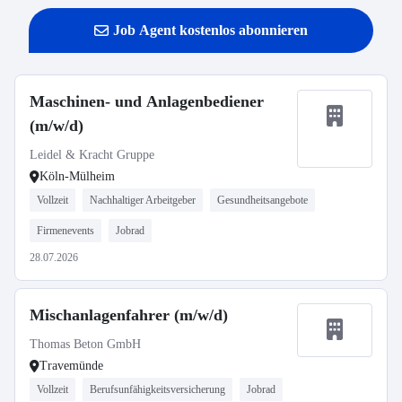
Job Agent kostenlos abonnieren
Maschinen- und Anlagenbediener
(m/w/d)
Leidel & Kracht Gruppe
Köln-Mülheim
Vollzeit
Nachhaltiger Arbeitgeber
Gesundheitsangebote
Firmenevents
Jobrad
28.07.2026
Mischanlagenfahrer (m/w/d)
Thomas Beton GmbH
Travemünde
Vollzeit
Berufsunfähigkeitsversicherung
Jobrad