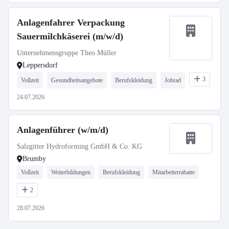
Anlagenfahrer Verpackung
Sauermilchkäserei (m/w/d)
Unternehmensgruppe Theo Müller
Leppersdorf
3
Vollzeit
Gesundheitsangebote
Berufskleidung
Jobrad
24.07.2026
Anlagenführer (w/m/d)
Salzgitter Hydroforming GmbH & Co. KG
Brumby
Vollzeit
Weiterbildungen
Berufskleidung
Mitarbeiterrabatte
2
28.07.2026