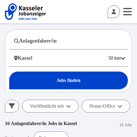
50
km
Jobs finden
Veröffentlicht seit
Home-Office
16
Anlagenfahrer/in
Jobs in
Kassel
16 Jobs