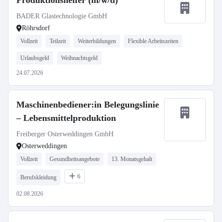
Produktionshelfer (m/w/d)
BADER Glastechnologie GmbH
Röhrsdorf
Vollzeit
Teilzeit
Weiterbildungen
Flexible Arbeitszeiten
Urlaubsgeld
Weihnachtsgeld
24.07.2026
Maschinenbediener:in Belegungslinie
– Lebensmittelproduktion
Freiberger Osterweddingen GmbH
Osterweddingen
Vollzeit
Gesundheitsangebote
13. Monatsgehalt
6
Berufskleidung
02.08.2026