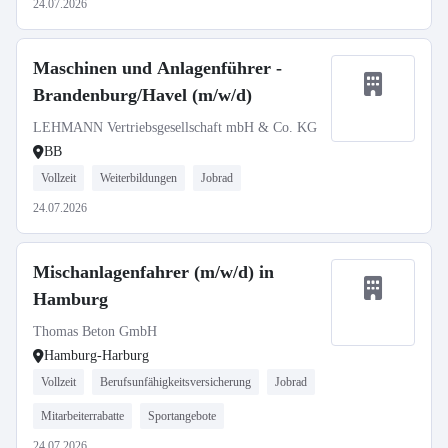
24.07.2026
Maschinen und Anlagenführer -
Brandenburg/Havel (m/w/d)
LEHMANN Vertriebsgesellschaft mbH & Co. KG
BB
Vollzeit
Weiterbildungen
Jobrad
24.07.2026
Mischanlagenfahrer (m/w/d) in
Hamburg
Thomas Beton GmbH
Hamburg-Harburg
Vollzeit
Berufsunfähigkeitsversicherung
Jobrad
Mitarbeiterrabatte
Sportangebote
24.07.2026