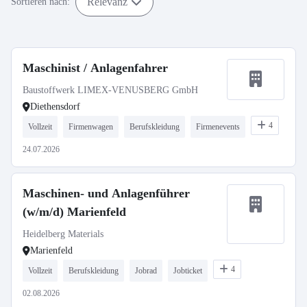
Relevanz
Sortieren nach:
Maschinist / Anlagenfahrer
Baustoffwerk LIMEX-VENUSBERG GmbH
Diethensdorf
4
Vollzeit
Firmenwagen
Berufskleidung
Firmenevents
24.07.2026
Maschinen- und Anlagenführer
(w/m/d) Marienfeld
Heidelberg Materials
Marienfeld
4
Vollzeit
Berufskleidung
Jobrad
Jobticket
02.08.2026