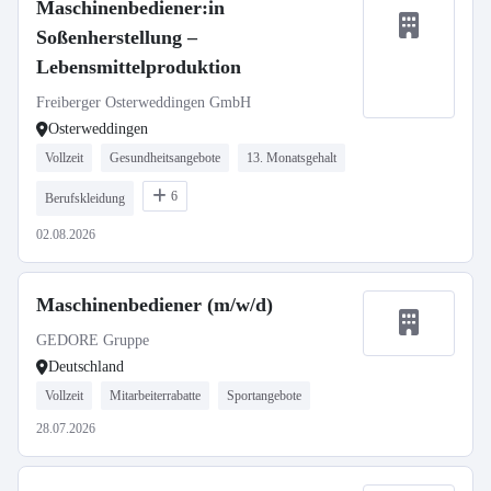
Maschinenbediener:in
Soßenherstellung –
Lebensmittelproduktion
Freiberger Osterweddingen GmbH
Osterweddingen
Vollzeit
Gesundheitsangebote
13. Monatsgehalt
6
Berufskleidung
02.08.2026
Maschinenbediener (m/w/d)
GEDORE Gruppe
Deutschland
Vollzeit
Mitarbeiterrabatte
Sportangebote
28.07.2026