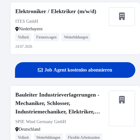
Elektroniker / Elektriker (m/w/d)
ITES GmbH
Niederbayern
Vollzeit
Firmenwagen
Weiterbildungen
24.07.2026
Job Agent kostenlos abonnieren
Bauleiter Industrieverlagerungen -
Mechaniker, Schlosser,
Industriemechaniker, Elektriker,
Techniker m/w/d
SPIE Wind Germany GmbH
Deutschland
Vollzeit
Weiterbildungen
Flexible Arbeitszeiten