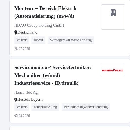
Monteur – Bereich Elektrik
(Automatisierung) (m/w/d)
HDAO Group Holding GmbH
Deutschland
Vollzeit
Jobrad
Vermögenswirksame Leistung
28.07.2026
Servicemonteur/ Servicetechniker/
Mechaniker (w/m/d)
Industrieservice - Hydraulik
Hansa-flex Ag
Hessen, Bayern
Vollzeit
Kinderbetreuung
Berufsunfähigkeitsversicherung
05.08.2026