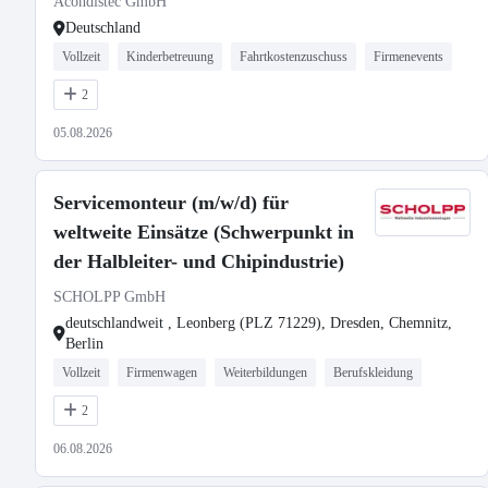
Acondistec GmbH
Deutschland
Vollzeit
Kinderbetreuung
Fahrtkostenzuschuss
Firmenevents
2
05.08.2026
Servicemonteur (m/w/d) für
weltweite Einsätze (Schwerpunkt in
der Halbleiter- und Chipindustrie)
SCHOLPP GmbH
deutschlandweit , Leonberg (PLZ 71229), Dresden, Chemnitz,
Berlin
Vollzeit
Firmenwagen
Weiterbildungen
Berufskleidung
2
06.08.2026