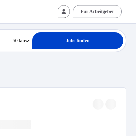
Für Arbeitgeber
50
km
Jobs finden