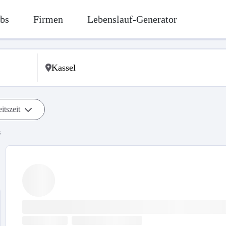
bs
Firmen
Lebenslauf-Generator
itszeit
s