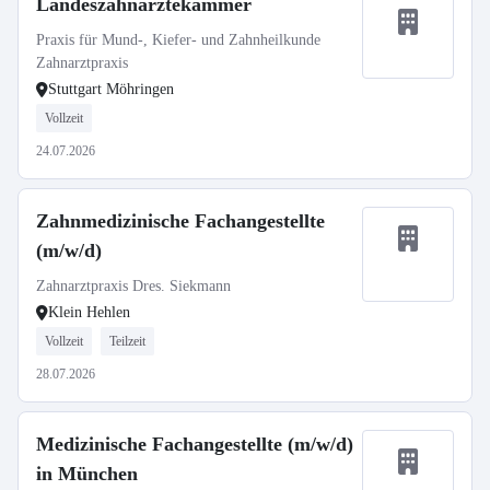
Landeszahnärztekammer
Praxis für Mund-, Kiefer- und Zahnheilkunde
Zahnarztpraxis
Stuttgart Möhringen
Vollzeit
24.07.2026
Zahnmedizinische Fachangestellte
(m/w/d)
Zahnarztpraxis Dres. Siekmann
Klein Hehlen
Vollzeit
Teilzeit
28.07.2026
Medizinische Fachangestellte (m/w/d)
in München