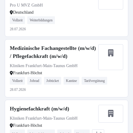
Pro U MVZ GmbH
Deutschland
Vollzeit
Weiterbildungen
28.07.2026
Medizinische Fachangestellte (m/w/d)
/ Pflegefachkraft (m/w/d)
Kliniken Frankfurt-Main-Taunus GmbH
Frankfurt-Höchst
Vollzeit
Jobrad
Jobticket
Kantine
Tarifvergütung
28.07.2026
Hygienefachkraft (m/w/d)
Kliniken Frankfurt-Main-Taunus GmbH
Frankfurt-Höchst