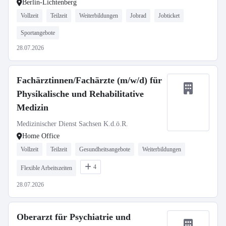
Berlin-Lichtenberg
Vollzeit
Teilzeit
Weiterbildungen
Jobrad
Jobticket
Sportangebote
28.07.2026
Fachärztinnen/Fachärzte (m/w/d) für
Physikalische und Rehabilitative
Medizin
Medizinischer Dienst Sachsen K.d.ö.R.
Home Office
Vollzeit
Teilzeit
Gesundheitsangebote
Weiterbildungen
4
Flexible Arbeitszeiten
28.07.2026
Oberarzt für Psychiatrie und