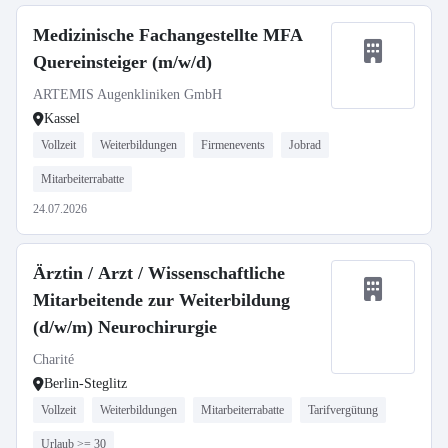
Medizinische Fachangestellte MFA
Quereinsteiger (m/w/d)
ARTEMIS Augenkliniken GmbH
Kassel
Vollzeit
Weiterbildungen
Firmenevents
Jobrad
Mitarbeiterrabatte
24.07.2026
Ärztin / Arzt / Wissenschaftliche
Mitarbeitende zur Weiterbildung
(d/w/m) Neurochirurgie
Charité
Berlin-Steglitz
Vollzeit
Weiterbildungen
Mitarbeiterrabatte
Tarifvergütung
Urlaub >= 30