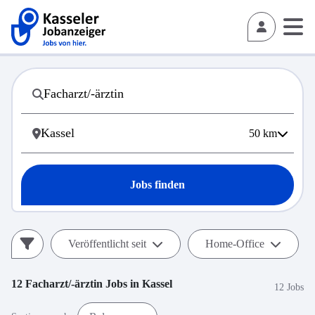
50
km
Jobs finden
Veröffentlicht seit
Home-Office
12
Facharzt/-ärztin
Jobs in
Kassel
12 Jobs