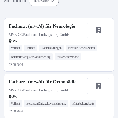
Relevanz
Sortieren nach:
Facharzt (m/w/d) für Neurologie
MVZ OGPaedicum Ludwigsburg GmbH
BW
Vollzeit
Teilzeit
Weiterbildungen
Flexible Arbeitszeiten
Berufsunfähigkeitsversicherung
Mitarbeiterrabatte
02.08.2026
Facharzt (m/w/d) für Orthopädie
MVZ OGPaedicum Ludwigsburg GmbH
BW
Vollzeit
Berufsunfähigkeitsversicherung
Mitarbeiterrabatte
02.08.2026