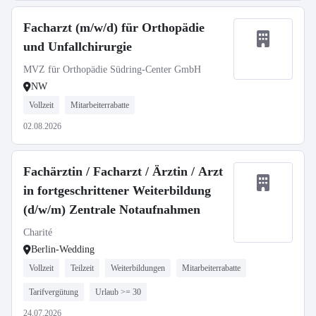
Facharzt (m/w/d) für Orthopädie
und Unfallchirurgie
MVZ für Orthopädie Südring-Center GmbH
NW
Vollzeit
Mitarbeiterrabatte
02.08.2026
Fachärztin / Facharzt / Ärztin / Arzt
in fortgeschrittener Weiterbildung
(d/w/m) Zentrale Notaufnahmen
Charité
Berlin-Wedding
Vollzeit
Teilzeit
Weiterbildungen
Mitarbeiterrabatte
Tarifvergütung
Urlaub >= 30
24.07.2026