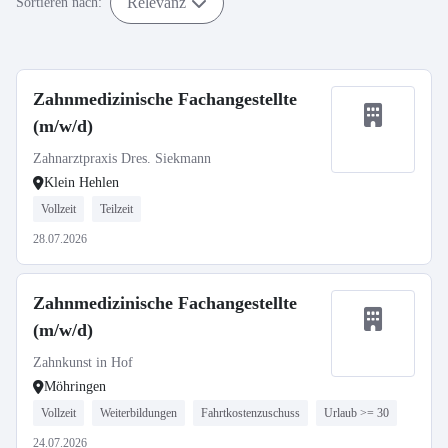
Relevanz
Sortieren nach:
Zahnmedizinische Fachangestellte
(m/w/d)
Zahnarztpraxis Dres. Siekmann
Klein Hehlen
Vollzeit
Teilzeit
28.07.2026
Zahnmedizinische Fachangestellte
(m/w/d)
Zahnkunst in Hof
Möhringen
Vollzeit
Weiterbildungen
Fahrtkostenzuschuss
Urlaub >= 30
24.07.2026