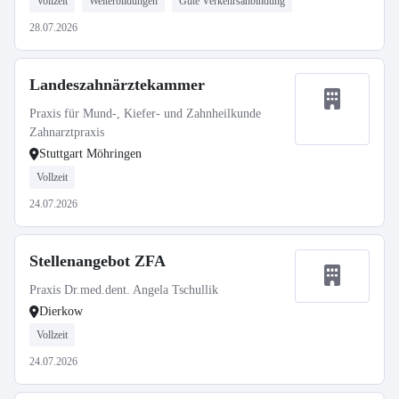
Vollzeit
Weiterbildungen
Gute Verkehrsanbindung
28.07.2026
Landeszahnärztekammer
Praxis für Mund-, Kiefer- und Zahnheilkunde
Zahnarztpraxis
Stuttgart Möhringen
Vollzeit
24.07.2026
Stellenangebot ZFA
Praxis Dr.med.dent. Angela Tschullik
Dierkow
Vollzeit
24.07.2026