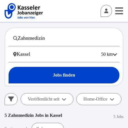
50
km
Jobs finden
Veröffentlicht seit
Home-Office
5
Zahnmedizin
Jobs in
Kassel
5 Jobs