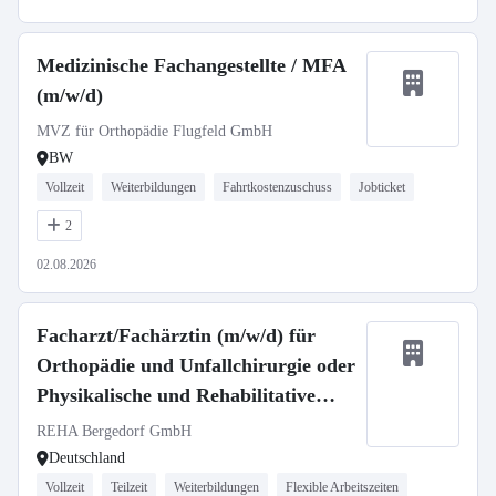
Medizinische Fachangestellte / MFA
(m/w/d)
MVZ für Orthopädie Flugfeld GmbH
BW
Vollzeit
Weiterbildungen
Fahrtkostenzuschuss
Jobticket
2
02.08.2026
Facharzt/Fachärztin (m/w/d) für
Orthopädie und Unfallchirurgie oder
Physikalische und Rehabilitative
Medizin
REHA Bergedorf GmbH
Deutschland
Vollzeit
Teilzeit
Weiterbildungen
Flexible Arbeitszeiten