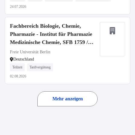
24.07.2026
Fachbereich Biologie, Chemie,
Pharmazie - Institut für Pharmazie
Medizinische Chemie, SFB 1759 /
Medicinal Chemistry, SFB 1759
Freie Universität Berlin
Deutschland
Teilzeit
Tarifvergütung
02.08.2026
Mehr anzeigen