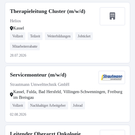
Therapieleitung Cluster (m/w/d)
Helios
Kassel
Vollzeit
Teilzeit
Weiterbildungen
Jobticket
Mitarbeiterrabatte
28.07.2026
Servicemonteur (m/w/d)
Strautmann Umwelttechnik GmbH
Kassel, Fulda, Bad Hersfeld, Villingen-Schwenningen, Freiburg
im Breisgau
Vollzeit
Nachhaltiger Arbeitgeber
Jobrad
02.08.2026
Leitender Oberarzt Onkologie