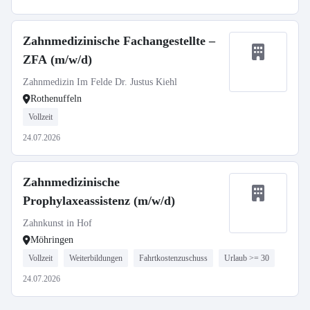
Zahnmedizinische Fachangestellte –
ZFA (m/w/d)
Zahnmedizin Im Felde Dr. Justus Kiehl
Rothenuffeln
Vollzeit
24.07.2026
Zahnmedizinische
Prophylaxeassistenz (m/w/d)
Zahnkunst in Hof
Möhringen
Vollzeit
Weiterbildungen
Fahrtkostenzuschuss
Urlaub >= 30
24.07.2026