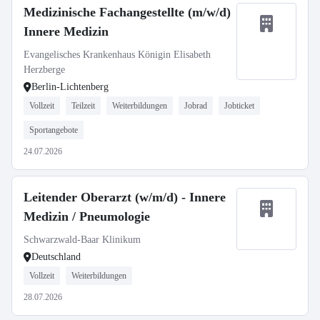
Medizinische Fachangestellte (m/w/d)
Innere Medizin
Evangelisches Krankenhaus Königin Elisabeth
Herzberge
Berlin-Lichtenberg
Vollzeit
Teilzeit
Weiterbildungen
Jobrad
Jobticket
Sportangebote
24.07.2026
Leitender Oberarzt (w/m/d) - Innere
Medizin / Pneumologie
Schwarzwald-Baar Klinikum
Deutschland
Vollzeit
Weiterbildungen
28.07.2026