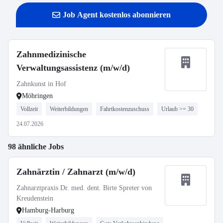
Job Agent kostenlos abonnieren
Zahnmedizinische
Verwaltungsassistenz (m/w/d)
Zahnkunst in Hof
Möhringen
Vollzeit
Weiterbildungen
Fahrtkostenzuschuss
Urlaub >= 30
24.07.2026
98 ähnliche Jobs
Zahnärztin / Zahnarzt (m/w/d)
Zahnarztpraxis Dr. med. dent. Birte Spreter von
Kreudenstein
Hamburg-Harburg