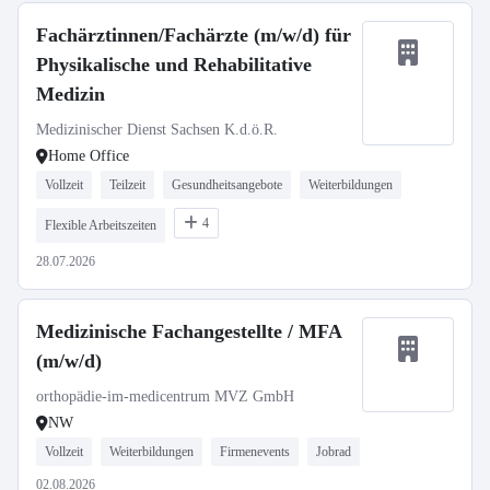
Fachärztinnen/Fachärzte (m/w/d) für
Physikalische und Rehabilitative
Medizin
Medizinischer Dienst Sachsen K.d.ö.R.
Home Office
Vollzeit
Teilzeit
Gesundheitsangebote
Weiterbildungen
4
Flexible Arbeitszeiten
28.07.2026
Medizinische Fachangestellte / MFA
(m/w/d)
orthopädie-im-medicentrum MVZ GmbH
NW
Vollzeit
Weiterbildungen
Firmenevents
Jobrad
02.08.2026