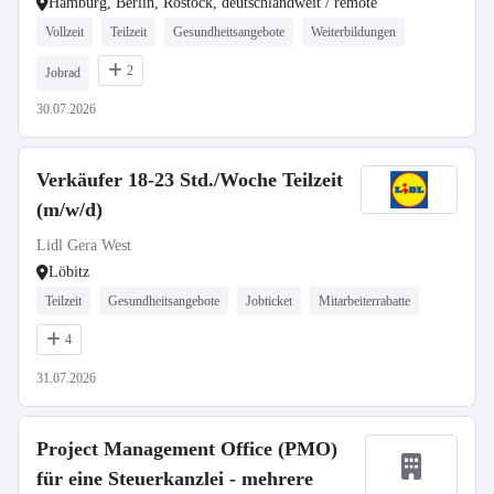
Hamburg, Berlin, Rostock, deutschlandweit / remote
Vollzeit
Teilzeit
Gesundheitsangebote
Weiterbildungen
2
Jobrad
30.07.2026
Verkäufer 18-23 Std./Woche Teilzeit
(m/w/d)
Lidl Gera West
Löbitz
Teilzeit
Gesundheitsangebote
Jobticket
Mitarbeiterrabatte
4
31.07.2026
Project Management Office (PMO)
für eine Steuerkanzlei - mehrere