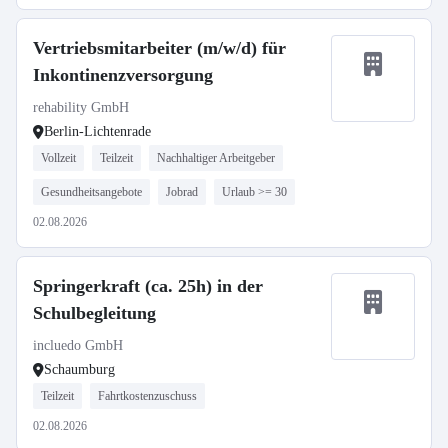
Vertriebsmitarbeiter (m/w/d) für
Inkontinenzversorgung
rehability GmbH
Berlin-Lichtenrade
Vollzeit
Teilzeit
Nachhaltiger Arbeitgeber
Gesundheitsangebote
Jobrad
Urlaub >= 30
02.08.2026
Springerkraft (ca. 25h) in der
Schulbegleitung
incluedo GmbH
Schaumburg
Teilzeit
Fahrtkostenzuschuss
02.08.2026