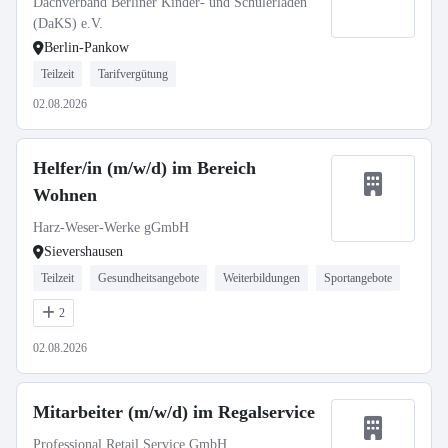
Dachverband Berliner Kinder- und Schülerläden
(DaKS) e.V.
Berlin-Pankow
Teilzeit
Tarifvergütung
02.08.2026
Helfer/in (m/w/d) im Bereich
Wohnen
Harz-Weser-Werke gGmbH
Sievershausen
Teilzeit
Gesundheitsangebote
Weiterbildungen
Sportangebote
2
02.08.2026
Mitarbeiter (m/w/d) im Regalservice
Professional Retail Service GmbH