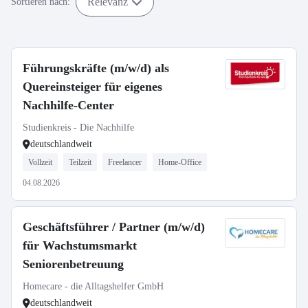
Relevanz
Sortieren nach:
Führungskräfte (m/w/d) als
Quereinsteiger für eigenes
Nachhilfe-Center
Studienkreis - Die Nachhilfe
deutschlandweit
Vollzeit
Teilzeit
Freelancer
Home-Office
04.08.2026
Geschäftsführer / Partner (m/w/d)
für Wachstumsmarkt
Seniorenbetreuung
Homecare - die Alltagshelfer GmbH
deutschlandweit