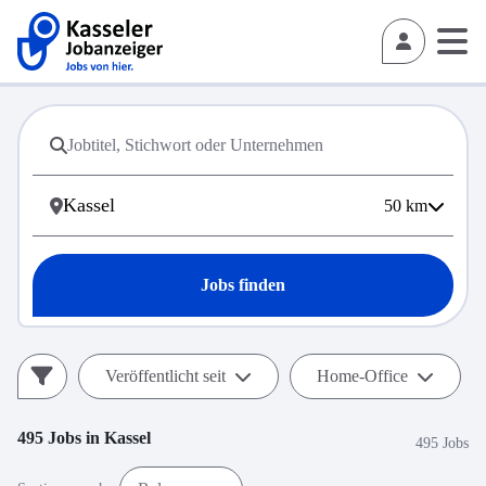
50
km
Jobs finden
Veröffentlicht seit
Home-Office
495
Jobs in
Kassel
495 Jobs