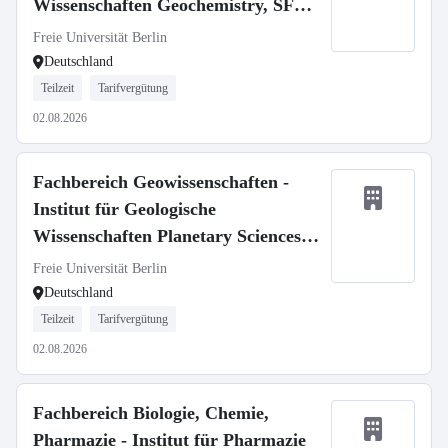
Wissenschaften Geochemistry, SFB
1759
Freie Universität Berlin
Deutschland
Teilzeit
Tarifvergütung
02.08.2026
Fachbereich Geowissenschaften -
Institut für Geologische
Wissenschaften Planetary Sciences,
SFB 1759
Freie Universität Berlin
Deutschland
Teilzeit
Tarifvergütung
02.08.2026
Fachbereich Biologie, Chemie,
Pharmazie - Institut für Pharmazie