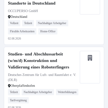
Standorte in Deutschland
OCCUPERSO GmbH
Deutschland
Vollzeit
Teilzeit
Nachhaltiger Arbeitgeber
Flexible Arbeitszeiten
Home-Office
02.08.2026
Studien- und Abschlussarbeit
(w/m/d) Konstruktion und
Validierung eines Roboterfingers
Deutsches Zentrum für Luft- und Raumfahrt e. V.
(DLR)
Oberpfaffenhofen
Teilzeit
Nachhaltiger Arbeitgeber
Weiterbildungen
Tarifvergütung
02.08.2026