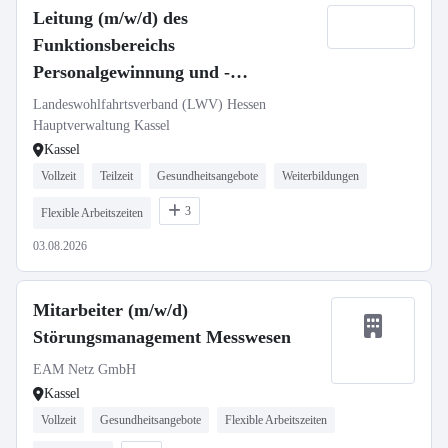
Leitung (m/w/d) des
Funktionsbereichs
Personalgewinnung und -
entwicklung, BGM
Landeswohlfahrtsverband (LWV) Hessen
Hauptverwaltung Kassel
Kassel
Vollzeit
Teilzeit
Gesundheitsangebote
Weiterbildungen
3
Flexible Arbeitszeiten
03.08.2026
Mitarbeiter (m/w/d)
Störungsmanagement Messwesen
EAM Netz GmbH
Kassel
Vollzeit
Gesundheitsangebote
Flexible Arbeitszeiten