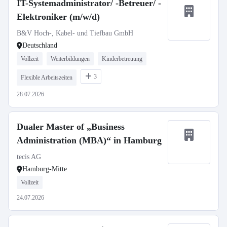
IT-Systemadministrator/ -Betreuer/ -
Elektroniker (m/w/d)
B&V Hoch-, Kabel- und Tiefbau GmbH
Deutschland
Vollzeit
Weiterbildungen
Kinderbetreuung
3
Flexible Arbeitszeiten
28.07.2026
Dualer Master of „Business
Administration (MBA)“ in Hamburg
tecis AG
Hamburg-Mitte
Vollzeit
24.07.2026