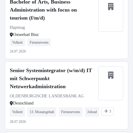
Bachelor of Arts, Business
Administration with focus on
tourism (f/m/d)
Hapimag
Ostseebad Binz
Vollzeit
Firmenevents
24.07.2026
Senior Systemintegrator (w/m/d) IT
mit Schwerpunkt
Netzwerkadministration
OLDENBURGISCHE LANDESBANK AG
Deutschland
3
Vollzeit
13. Monatsgehalt
Firmenevents
Jobrad
28.07.2026