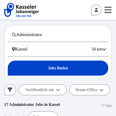
50
km
Jobs finden
Veröffentlicht seit
Home-Office
17
Administrator
Jobs in
Kassel
17 Jobs