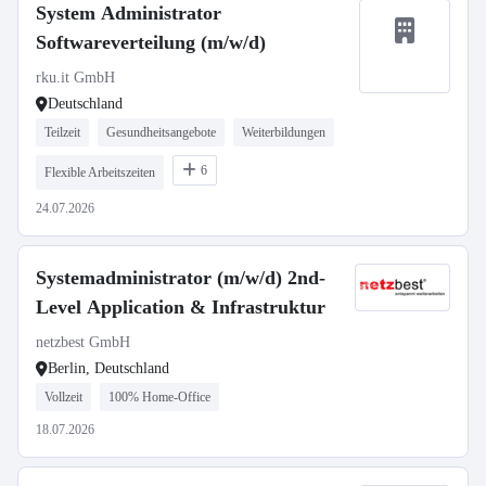
System Administrator
Softwareverteilung (m/w/d)
rku.it GmbH
Deutschland
Teilzeit
Gesundheitsangebote
Weiterbildungen
6
Flexible Arbeitszeiten
24.07.2026
Systemadministrator (m/w/d) 2nd-
Level Application & Infrastruktur
netzbest GmbH
Berlin, Deutschland
Vollzeit
100% Home-Office
18.07.2026