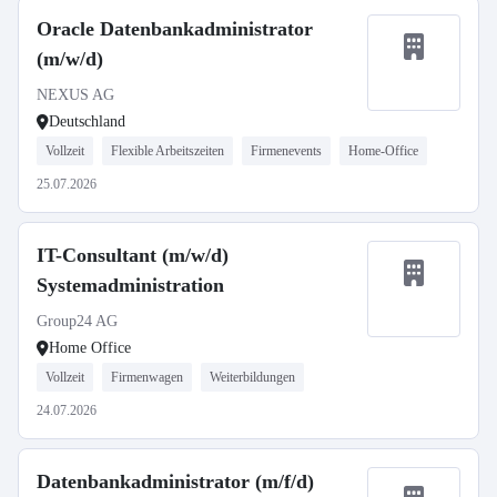
Oracle Datenbankadministrator
(m/w/d)
NEXUS AG
Deutschland
Vollzeit
Flexible Arbeitszeiten
Firmenevents
Home-Office
25.07.2026
IT-Consultant (m/w/d)
Systemadministration
Group24 AG
Home Office
Vollzeit
Firmenwagen
Weiterbildungen
24.07.2026
Datenbankadministrator (m/f/d)