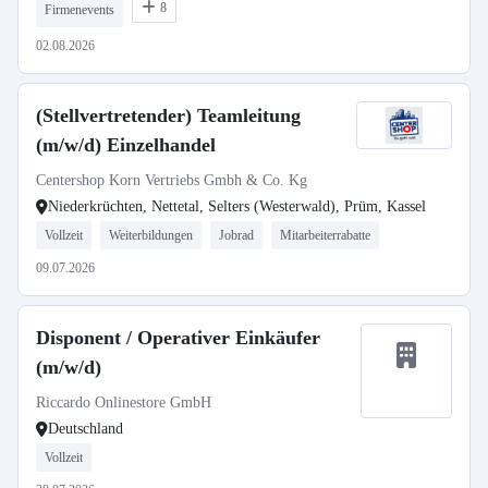
8
Firmenevents
02.08.2026
(Stellvertretender) Teamleitung
(m/w/d) Einzelhandel
Centershop Korn Vertriebs Gmbh & Co. Kg
Niederkrüchten, Nettetal, Selters (Westerwald), Prüm, Kassel
Vollzeit
Weiterbildungen
Jobrad
Mitarbeiterrabatte
09.07.2026
Disponent / Operativer Einkäufer
(m/w/d)
Riccardo Onlinestore GmbH
Deutschland
Vollzeit