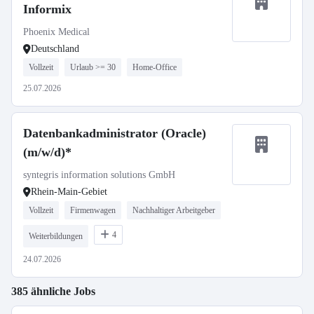
Informix
Phoenix Medical
Deutschland
Vollzeit
Urlaub >= 30
Home-Office
25.07.2026
Datenbankadministrator (Oracle)
(m/w/d)*
syntegris information solutions GmbH
Rhein-Main-Gebiet
Vollzeit
Firmenwagen
Nachhaltiger Arbeitgeber
4
Weiterbildungen
24.07.2026
385 ähnliche Jobs