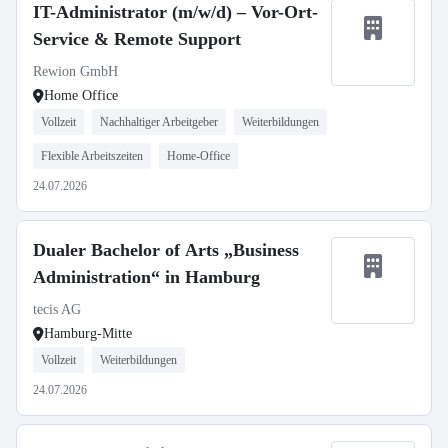
IT-Administrator (m/w/d) – Vor-Ort-
Service & Remote Support
Rewion GmbH
Home Office
Vollzeit
Nachhaltiger Arbeitgeber
Weiterbildungen
Flexible Arbeitszeiten
Home-Office
24.07.2026
Dualer Bachelor of Arts „Business
Administration“ in Hamburg
tecis AG
Hamburg-Mitte
Vollzeit
Weiterbildungen
24.07.2026