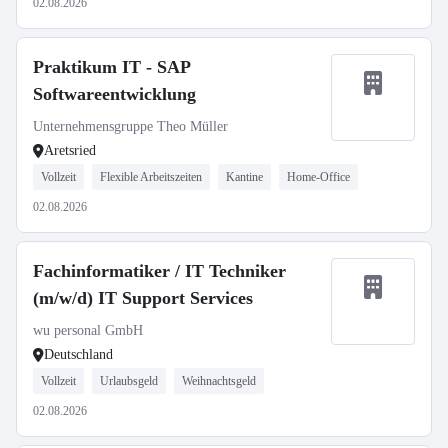
02.08.2026
Praktikum IT - SAP
Softwareentwicklung
Unternehmensgruppe Theo Müller
Aretsried
Vollzeit
Flexible Arbeitszeiten
Kantine
Home-Office
02.08.2026
Fachinformatiker / IT Techniker
(m/w/d) IT Support Services
wu personal GmbH
Deutschland
Vollzeit
Urlaubsgeld
Weihnachtsgeld
02.08.2026