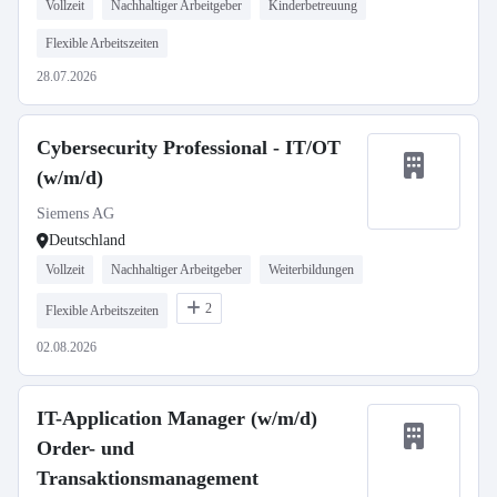
Vollzeit
Nachhaltiger Arbeitgeber
Kinderbetreuung
Flexible Arbeitszeiten
28.07.2026
Cybersecurity Professional - IT/OT
(w/m/d)
Siemens AG
Deutschland
Vollzeit
Nachhaltiger Arbeitgeber
Weiterbildungen
2
Flexible Arbeitszeiten
02.08.2026
IT-Application Manager (w/m/d)
Order- und
Transaktionsmanagement