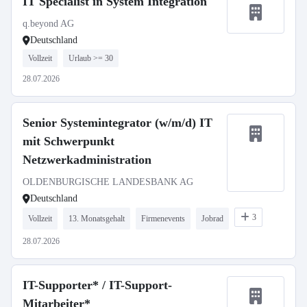
IT Specialist in System Integration
q.beyond AG
Deutschland
Vollzeit
Urlaub >= 30
28.07.2026
Senior Systemintegrator (w/m/d) IT
mit Schwerpunkt
Netzwerkadministration
OLDENBURGISCHE LANDESBANK AG
Deutschland
3
Vollzeit
13. Monatsgehalt
Firmenevents
Jobrad
28.07.2026
IT-Supporter* / IT-Support-
Mitarbeiter*