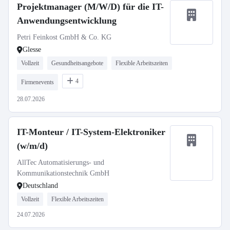
Projektmanager (M/W/D) für die IT-
Anwendungsentwicklung
Petri Feinkost GmbH & Co. KG
Glesse
Vollzeit
Gesundheitsangebote
Flexible Arbeitszeiten
4
Firmenevents
28.07.2026
IT-Monteur / IT-System-Elektroniker
(w/m/d)
AllTec Automatisierungs- und
Kommunikationstechnik GmbH
Deutschland
Vollzeit
Flexible Arbeitszeiten
24.07.2026