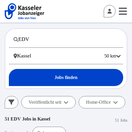
50
km
Jobs finden
Veröffentlicht seit
Home-Office
51
EDV
Jobs in
Kassel
51 Jobs