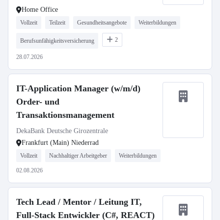
Home Office
Vollzeit
Teilzeit
Gesundheitsangebote
Weiterbildungen
2
Berufsunfähigkeitsversicherung
28.07.2026
IT-Application Manager (w/m/d)
Order- und
Transaktionsmanagement
DekaBank Deutsche Girozentrale
Frankfurt (Main) Niederrad
Vollzeit
Nachhaltiger Arbeitgeber
Weiterbildungen
02.08.2026
Tech Lead / Mentor / Leitung IT,
Full-Stack Entwickler (C#, REACT)