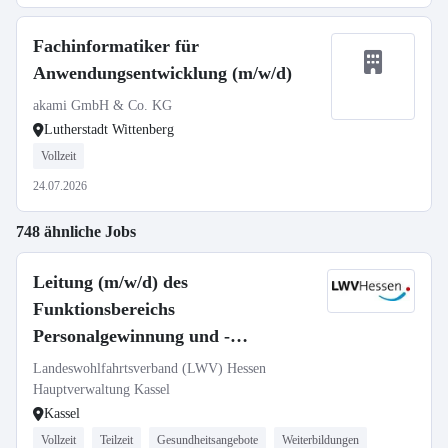
Fachinformatiker für
Anwendungsentwicklung (m/w/d)
akami GmbH & Co. KG
Lutherstadt Wittenberg
Vollzeit
24.07.2026
748 ähnliche Jobs
Leitung (m/w/d) des
Funktionsbereichs
Personalgewinnung und -
entwicklung, BGM
Landeswohlfahrtsverband (LWV) Hessen
Hauptverwaltung Kassel
Kassel
Vollzeit
Teilzeit
Gesundheitsangebote
Weiterbildungen