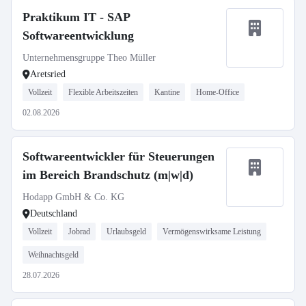
Praktikum IT - SAP
Softwareentwicklung
Unternehmensgruppe Theo Müller
Aretsried
Vollzeit
Flexible Arbeitszeiten
Kantine
Home-Office
02.08.2026
Softwareentwickler für Steuerungen
im Bereich Brandschutz (m|w|d)
Hodapp GmbH & Co. KG
Deutschland
Vollzeit
Jobrad
Urlaubsgeld
Vermögenswirksame Leistung
Weihnachtsgeld
28.07.2026