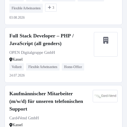
3
Flexible Arbeitszeiten
03.08.2026
Full Stack Developer – PHP /
JavaScript (all genders)
OPEN Digitalgruppe GmbH
Kassel
Vollzeit
Flexible Arbeitszeiten
Home-Office
24.07.2026
Kaufmännischer Mitarbeiter
(m/w/d) für unseren telefonischen
Support
Card4Vend GmbH
Kassel