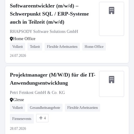
Softwareentwickler (m/w/d) –
Schwerpunkt SQL / ERP-Systeme
auch in Teilzeit (m/w/d)
RHAPSODY Software Solutions GmbH
Home Office
Vollzeit
Teilzeit
Flexible Arbeitszeiten
Home-Office
24.07.2026
Projektmanager (M/W/D) für die IT-
Anwendungsentwicklung
Petri Feinkost GmbH & Co. KG
Glesse
Vollzeit
Gesundheitsangebote
Flexible Arbeitszeiten
4
Firmenevents
28.07.2026