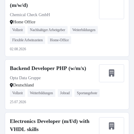
(m/w/d)
Chemical Check GmbH
Home Office
Vollzeit
Nachhaltiger Arbeitgeber
Weiterbildungen
Flexible Arbeitszeiten
Home-Office
02.08.2026
Backend Developer PHP (w/m/x)
Opta Data Gruppe
Deutschland
Vollzeit
Weiterbildungen
Jobrad
Sportangebote
25.07.2026
Electronics Developer (m/f/d) with
VHDL skills