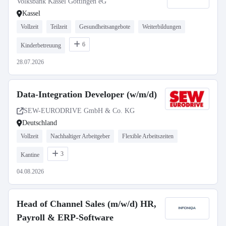
Volksbank Kassel Göttingen eG
Kassel
Vollzeit
Teilzeit
Gesundheitsangebote
Weiterbildungen
6
Kinderbetreuung
28.07.2026
Data-Integration Developer (w/m/d)
SEW-EURODRIVE GmbH & Co. KG
Deutschland
Vollzeit
Nachhaltiger Arbeitgeber
Flexible Arbeitszeiten
3
Kantine
04.08.2026
Head of Channel Sales (m/w/d) HR,
Payroll & ERP-Software