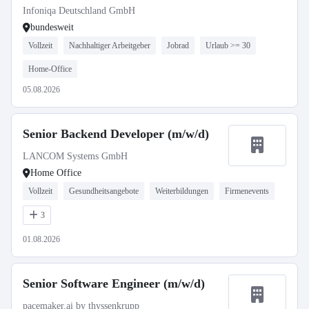
Infoniqa Deutschland GmbH
bundesweit
Vollzeit
Nachhaltiger Arbeitgeber
Jobrad
Urlaub >= 30
Home-Office
05.08.2026
Senior Backend Developer (m/w/d)
LANCOM Systems GmbH
Home Office
Vollzeit
Gesundheitsangebote
Weiterbildungen
Firmenevents
3
01.08.2026
Senior Software Engineer (m/w/d)
pacemaker.ai by thyssenkrupp