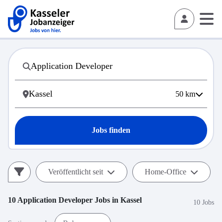
50
km
Jobs finden
Veröffentlicht seit
Home-Office
10
Application Developer
Jobs in
Kassel
10 Jobs