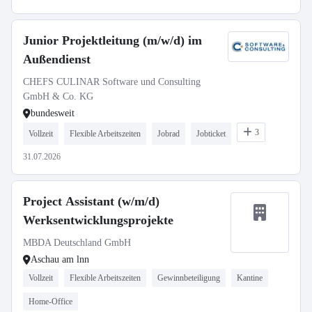
Junior Projektleitung (m/w/d) im
Außendienst
CHEFS CULINAR Software und Consulting
GmbH & Co. KG
bundesweit
3
Vollzeit
Flexible Arbeitszeiten
Jobrad
Jobticket
31.07.2026
Project Assistant (w/m/d)
Werksentwicklungsprojekte
MBDA Deutschland GmbH
Aschau am lnn
Vollzeit
Flexible Arbeitszeiten
Gewinnbeteiligung
Kantine
Home-Office