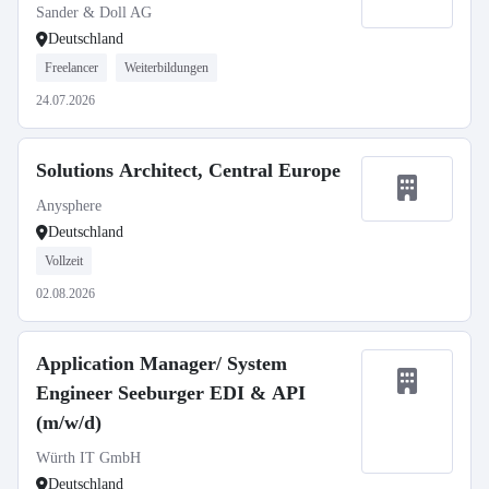
Sander & Doll AG
Deutschland
Freelancer
Weiterbildungen
24.07.2026
Solutions Architect, Central Europe
Anysphere
Deutschland
Vollzeit
02.08.2026
Application Manager/ System
Engineer Seeburger EDI & API
(m/w/d)
Würth IT GmbH
Deutschland