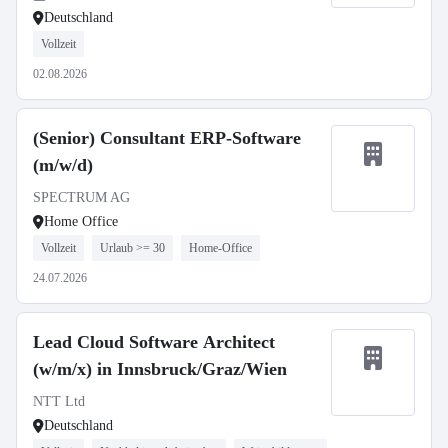
Deutschland
Vollzeit
02.08.2026
(Senior) Consultant ERP-Software
(m/w/d)
SPECTRUM AG
Home Office
Vollzeit
Urlaub >= 30
Home-Office
24.07.2026
Lead Cloud Software Architect
(w/m/x) in Innsbruck/Graz/Wien
NTT Ltd
Deutschland