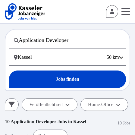
50
km
Jobs finden
Veröffentlicht seit
Home-Office
10
Application Developer
Jobs in
Kassel
10 Jobs