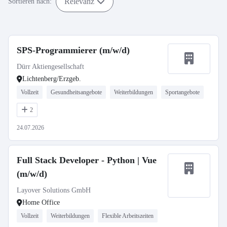
Relevanz
Sortieren nach:
SPS-Programmierer (m/w/d)
Dürr Aktiengesellschaft
Lichtenberg/Erzgeb.
Vollzeit
Gesundheitsangebote
Weiterbildungen
Sportangebote
2
24.07.2026
Full Stack Developer - Python | Vue
(m/w/d)
Layover Solutions GmbH
Home Office
Vollzeit
Weiterbildungen
Flexible Arbeitszeiten