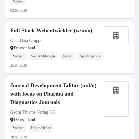
Vollzeit
02.08.2026
Full Stack Webentwickler (w/m/x)
Opta Data Gruppe
Deutschland
Vollzeit
Weiterbildungen
Jobrad
Sportangebote
25.07.2026
Journal Development Editor (m/f/o)
with focus on Pharma and
Diagnostics Journals
Georg Thieme Verlag KG
Deutschland
Vollzeit
Home-Office
28.07.2026