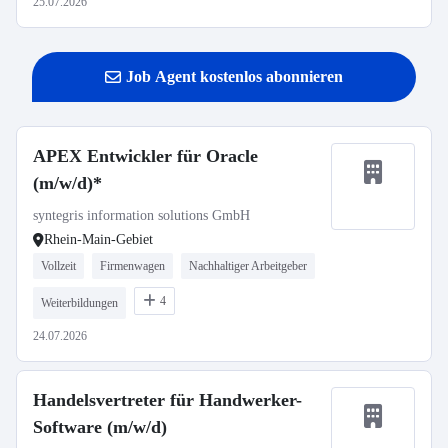
25.07.2026
Job Agent kostenlos abonnieren
APEX Entwickler für Oracle
(m/w/d)*
syntegris information solutions GmbH
Rhein-Main-Gebiet
Vollzeit
Firmenwagen
Nachhaltiger Arbeitgeber
4
Weiterbildungen
24.07.2026
Handelsvertreter für Handwerker-
Software (m/w/d)