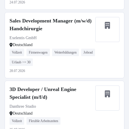
24.07.2026
Sales Development Manager (m/w/d)
Handchirurgie
Exelentis GmbH
Deutschland
Vollzeit
Firmenwagen
Weiterbildungen
Jobrad
Urlaub >= 30
28.07.2026
3D Developer / Unreal Engine
Specialist (m/f/d)
Danthree Studio
Deutschland
Vollzeit
Flexible Arbeitszeiten