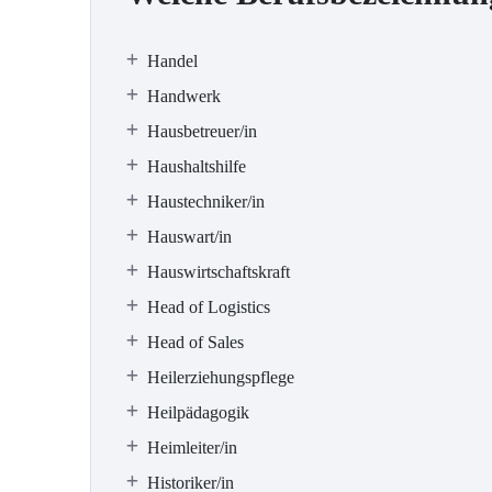
Handel
Handwerk
Hausbetreuer/in
Haushaltshilfe
Haustechniker/in
Hauswart/in
Hauswirtschaftskraft
Head of Logistics
Head of Sales
Heilerziehungspflege
Heilpädagogik
Heimleiter/in
Historiker/in