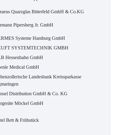
raeus Quarzglas Bitterfeld GmbH & Co.KG
rmann Pipersberg Jr. GmbH
RMES Systeme Hamburg GmbH
EUFT SYSTEMTECHNIK GMBH
B Hessenbahn GmbH
enle Medical GmbH
henzollerische Landesbank Kreissparkasse
gmaringen
nsel Distribution GmbH & Co. KG
rgeräte Möckel GmbH
tel Bett & Frühstück