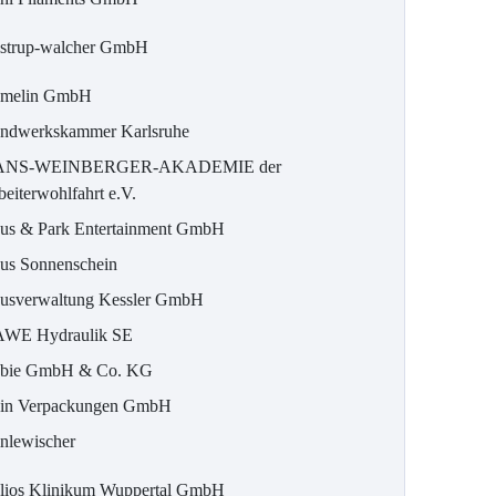
lstrup-walcher GmbH
melin GmbH
ndwerkskammer Karlsruhe
ANS-WEINBERGER-AKADEMIE der
beiterwohlfahrt e.V.
us & Park Entertainment GmbH
us Sonnenschein
usverwaltung Kessler GmbH
WE Hydraulik SE
bie GmbH & Co. KG
in Verpackungen GmbH
inlewischer
lios Klinikum Wuppertal GmbH