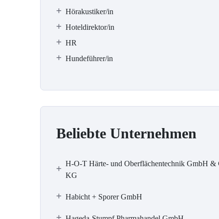
Hörakustiker/in
Hoteldirektor/in
HR
Hundeführer/in
Beliebte Unternehmen
H-O-T Härte- und Oberflächentechnik GmbH & 
KG
Habicht + Sporer GmbH
Hageda-Stumpf Pharmahandel GmbH