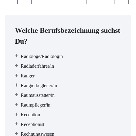
Welche Berufsbezeichnung suchst
Du?
Radiologe/Radiologin
Radladerfahrer/in
Ranger
Rangierbegleiter/in
Raumausstatter/in
Raumpfleger/in
Reception
Receptionist
Rechnungswesen