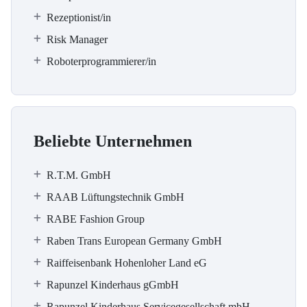
Rezeptionist/in
Risk Manager
Roboterprogrammierer/in
Beliebte Unternehmen
R.T.M. GmbH
RAAB Lüftungstechnik GmbH
RABE Fashion Group
Raben Trans European Germany GmbH
Raiffeisenbank Hohenloher Land eG
Rapunzel Kinderhaus gGmbH
Rapunzel Kinderhaus Servicegesellschaft mbH